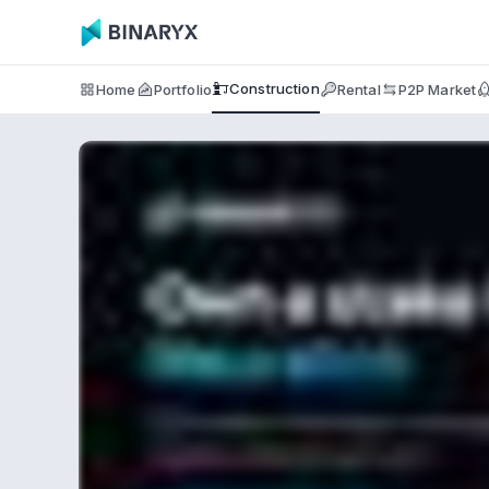
Construction
Home
Portfolio
Rental
P2P Market