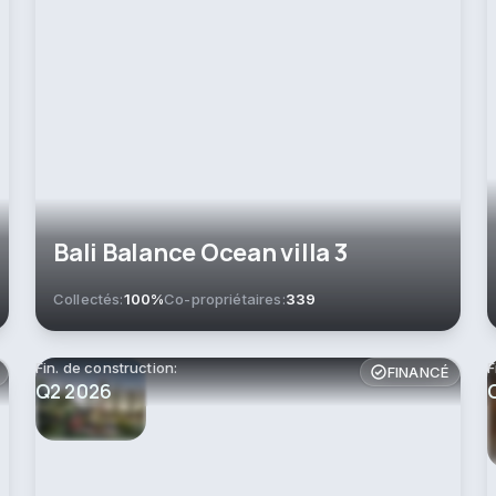
Bali Balance Ocean villa 3
Collectés:
100%
Co-propriétaires:
339
Fin. de construction:
F
FINANCÉ
Q2 2026