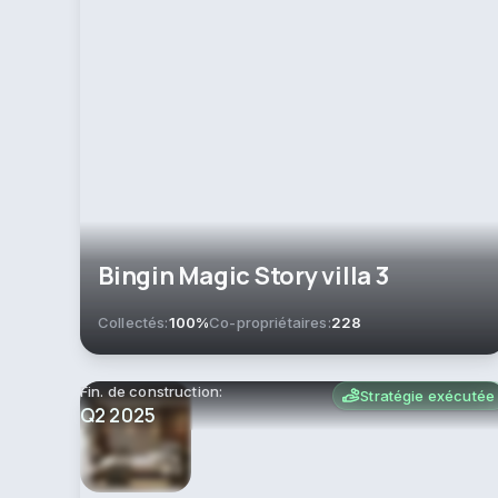
Bingin Magic Story villa 3
Collectés:
100%
Co-propriétaires:
228
Fin. de construction:
Stratégie exécutée
Q2 2025