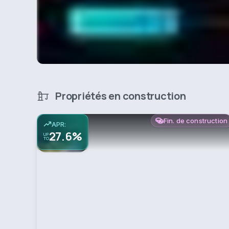
Propriétés en construction
Fin. de construction
APR:
27.6%
UP
TO