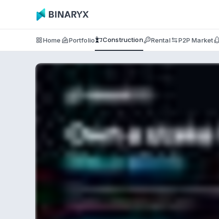
Construction
Home
Portfolio
Rental
P2P Market