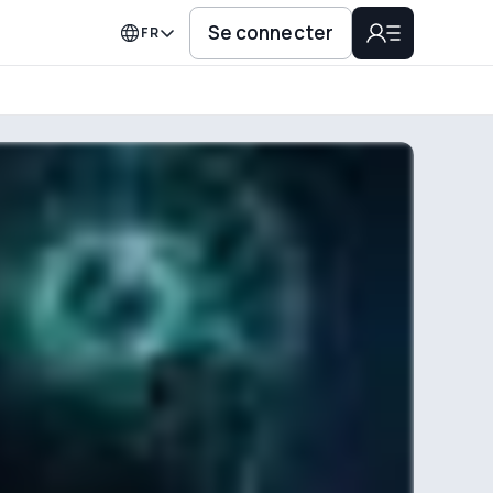
Se connecter
FR