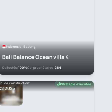
Indonesia, Badung
Bali Balance Ocean villa 4
Collectés:
100%
Co-propriétaires:
284
in. de construction:
Stratégie exécutée
Q2 2025