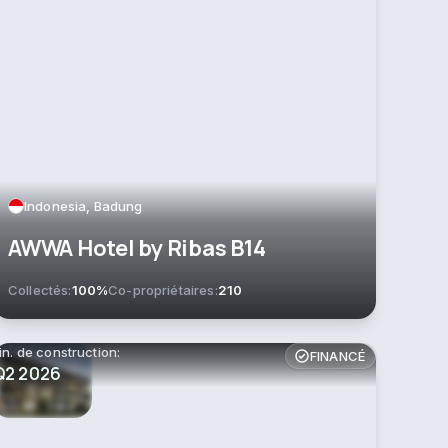
Indonesia, Badung
AWWA Hotel by Ribas B14
Collectés:
100%
Co-propriétaires:
210
in. de construction:
FINANCÉ
Q2 2026